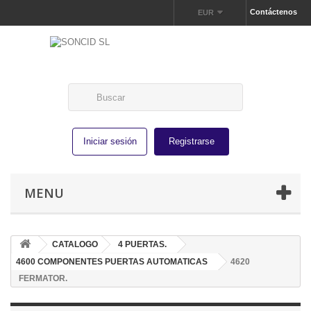
Contáctenos
EUR
Iniciar sesión
Registrarse
MENU
CATALOGO
4 PUERTAS.
4600 COMPONENTES PUERTAS AUTOMATICAS
4620
FERMATOR.