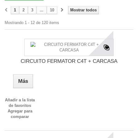
1
2
3
...
10
Mostrar todos
Mostrando 1 - 12 de 120 items
CIRCUITO FERMATOR C4T + CARCASA
Más
Añadir a la lista
de favoritos
Agregar para
comparar