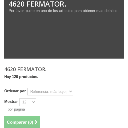
4620 FERMATOR.
Por favor, pulse en uno de los artículos para obtener mas detalles.
4620 FERMATOR.
Hay 120 productos.
Ordenar por
Mostrar
por página
Comparar (
0
)