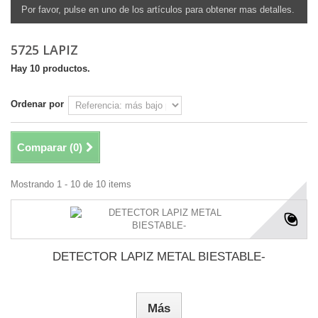
Por favor, pulse en uno de los artículos para obtener mas detalles.
5725 LAPIZ
Hay 10 productos.
Ordenar por
Comparar (
0
)
Mostrando 1 - 10 de 10 items
DETECTOR LAPIZ METAL BIESTABLE-
Más