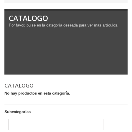
CATALOGO
Por favor, pulse en la categoría deseada para ver mas artículos.
CATALOGO
No hay productos en esta categoría.
Subcategorías