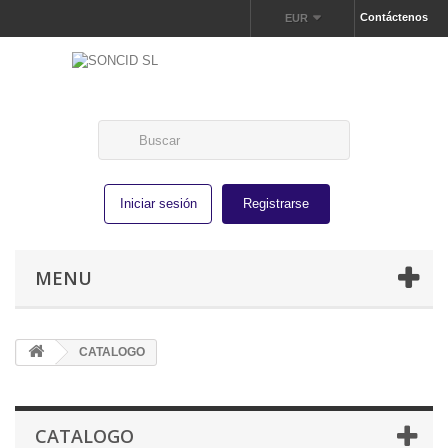
Contáctenos
EUR
Iniciar sesión
Registrarse
MENU
CATALOGO
CATALOGO