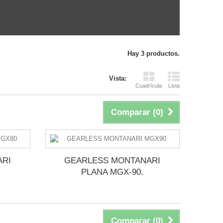
Hay 3 productos.
Vista:
Cuadrícula
Lista
Comparar (
0
)
ARI
GEARLESS MONTANARI
PLANA MGX-90.
Comparar (
0
)