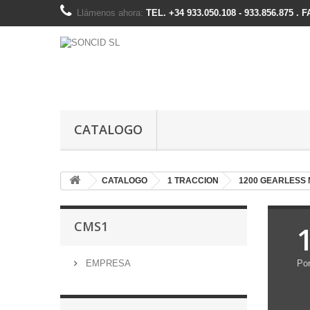
Llámenos ahora:
TEL. +34 933.050.108 - 933.856.875 . 
CATALOGO
CATALOGO
1 TRACCION
1200 GEARLESS
CMS1
EMPRESA
Por