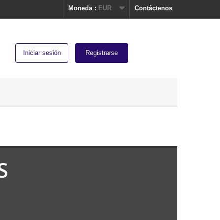
Moneda :
EUR
Contáctenos
Iniciar sesión
Registrarse
S