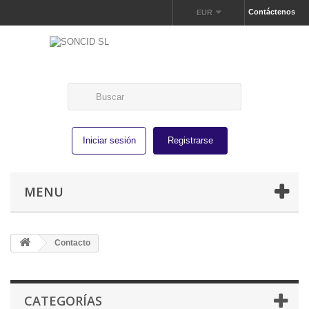
Contáctenos
EUR
Iniciar sesión
Registrarse
MENU
Contacto
CATEGORÍAS