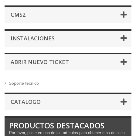
CMS2
INSTALACIONES
ABRIR NUEVO TICKET
Soporte técnico
CATALOGO
PRODUCTOS DESTACADOS
Por favor, pulse en uno de los artículos para obtener mas detalles.