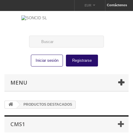
Contáctenos
EUR
Iniciar sesión
Registrarse
MENU
PRODUCTOS DESTACADOS
CMS1