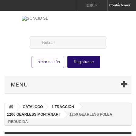
Contáctenos
EUR
Iniciar sesión
Registrarse
MENU
CATALOGO
1 TRACCION
1200 GEARLESS MONTANARI
1250 GEARLESS POLEA
REDUCIDA