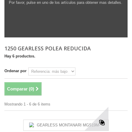
Por favor, pulse en uno de los artículos para obtener mas detalles.
1250 GEARLESS POLEA REDUCIDA
Hay 6 productos.
Ordenar por
Comparar (
0
)
Mostrando 1 - 6 de 6 items