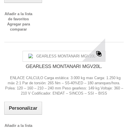
Añadir a la lista
de favoritos
Agregar para
comparar
GEARLESS MONTANARI MGV20L.
ENLACE CALCULO Carga estática: 3.000 kg max Carga: 1.250 kg
máx 2:1 Par de torsión: 265 Nm – S5-40%ED – 180 arranques/hora.
Polea: 120 – 160 – 210 – 240 mm Peso gearless: 149 kg Voltaje: 360 –
210 V Codificador: ENDAT – SINCOS – SSI – BISS
Personalizar
Añadir a la lista