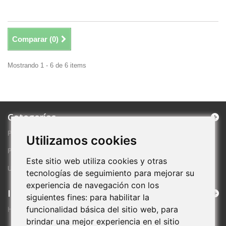
Comparar (
0
)
Mostrando 1 - 6 de 6 items
Categorías
PRODUCTOS DESTACADOS
Utilizamos cookies
PROMOCIONES ESPECIALES
Este sitio web utiliza cookies y otras
ULTIMAS NOVEDADES
tecnologías de seguimiento para mejorar su
experiencia de navegación con los
Información
siguientes fines:
para habilitar la
funcionalidad básica del sitio web
,
para
HOLA
brindar una mejor experiencia en el sitio