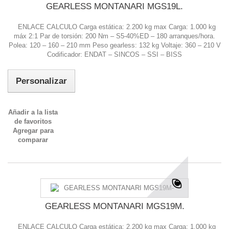
GEARLESS MONTANARI MGS19L.
ENLACE CALCULO Carga estática: 2.200 kg max Carga: 1.000 kg
máx 2:1 Par de torsión: 200 Nm – S5-40%ED – 180 arranques/hora.
Polea: 120 – 160 – 210 mm Peso gearless: 132 kg Voltaje: 360 – 210 V
Codificador: ENDAT – SINCOS – SSI – BISS
Personalizar
Añadir a la lista
de favoritos
Agregar para
comparar
GEARLESS MONTANARI MGS19M.
ENLACE CALCULO Carga estática: 2.200 kg max Carga: 1.000 kg