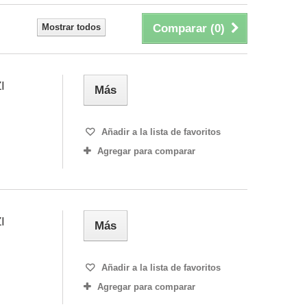
Mostrar todos
Comparar (
0
)
I
Más
Añadir a la lista de favoritos
Agregar para comparar
I
Más
Añadir a la lista de favoritos
Agregar para comparar