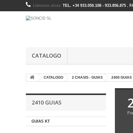
Llámenos ahora:
TEL. +34 933.050.108 - 933.856.875 . 
CATALOGO
CATALOGO
2 CHASIS - GUIAS
2400 GUIAS
2410 GUIAS
Por
GUIAS KT