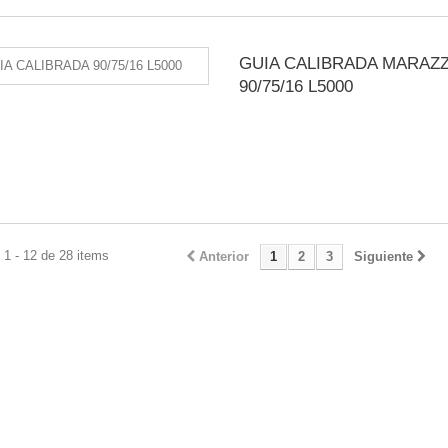
GUIA CALIBRADA MARAZZ
90/75/16 L5000
1 - 12 de 28 items
Anterior
1
2
3
Siguiente