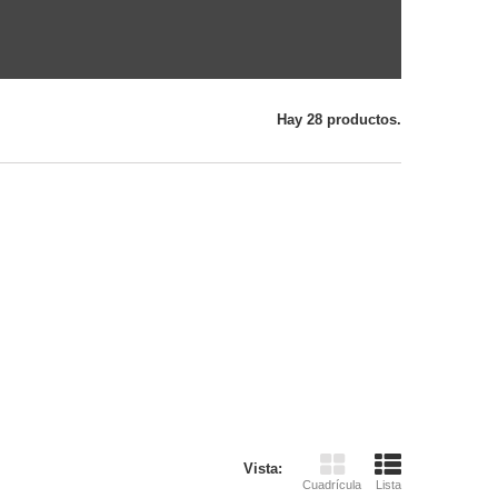
Hay 28 productos.
Vista:
Cuadrícula
Lista