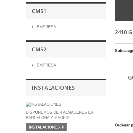
CMS1
EMPRESA
2410 
CMS2
Subcateg
EMPRESA
G
INSTALACIONES
DISPONEMOS DE 4 ALMACENES EN
BARCELONA Y MADRID
Ordenar 
INSTALACIONES