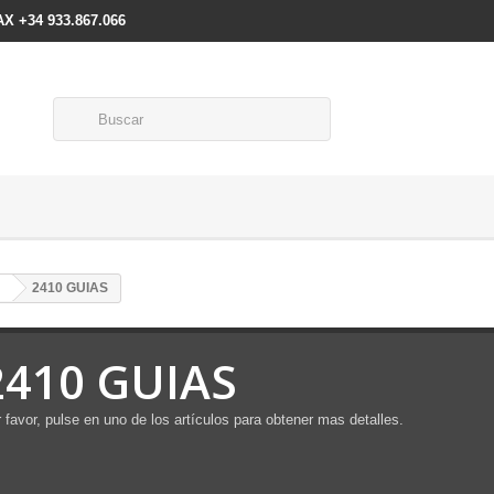
FAX +34 933.867.066
2410 GUIAS
2410 GUIAS
 favor, pulse en uno de los artículos para obtener mas detalles.