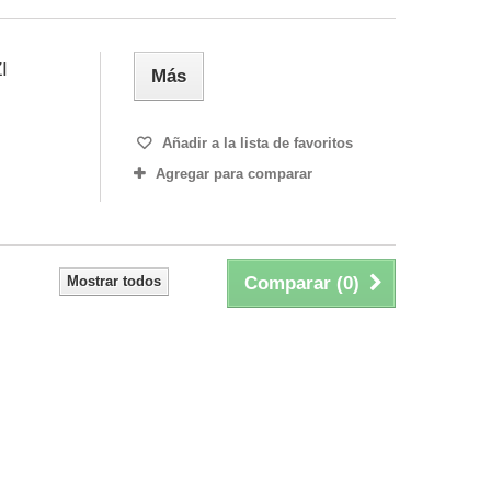
I
Más
Añadir a la lista de favoritos
Agregar para comparar
Mostrar todos
Comparar (
0
)