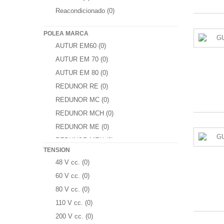
Reacondicionado
(0)
POLEA MARCA
AUTUR EM60
(0)
AUTUR EM 70
(0)
AUTUR EM 80
(0)
REDUNOR RE
(0)
REDUNOR MC
(0)
REDUNOR MCH
(0)
REDUNOR ME
(0)
REDUNOR MEH
(0)
TENSION
LIFT MACHINE W140
(0)
48 V cc.
(0)
LIFT MACHINE W150
(0)
60 V cc.
(0)
LIFT MACHINE W190
(0)
80 V cc.
(0)
LIFT MACHINE SC140
(0)
110 V cc.
(0)
LIFT MACHINE LMV150
(0)
200 V cc.
(0)
SANVI S125V
(0)